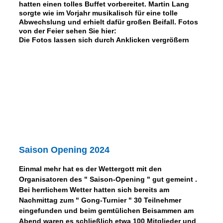
hatten einen tolles Buffet vorbereitet. Martin Lang
sorgte wie im Vorjahr musikalisch für eine tolle
Abwechslung und erhielt dafür großen Beifall. Fotos
von der Feier sehen Sie hier:
Die Fotos lassen sich durch Anklicken vergrößern
Saison Opening 2024
Einmal mehr hat es der Wettergott mit den
Organisatoren des " Saison-Opening " gut gemeint .
Bei herrlichem Wetter hatten sich bereits am
Nachmittag zum " Gong-Turnier " 30 Teilnehmer
eingefunden und beim gemtülichen Beisammen am
Abend waren es schließlich etwa 100 Mitglieder und