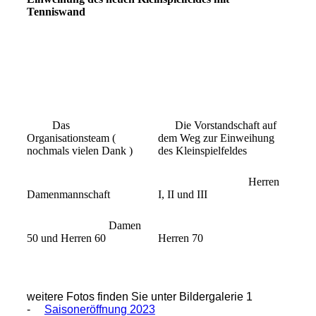
Tenniswand
Das
Die Vorstandschaft auf
Organisationsteam (
dem Weg zur Einweihung
nochmals vielen Dank )
des Kleinspielfeldes
Herren
Damenmannschaft
I, II und III
Damen
50 und Herren 60
Herren 70
weitere Fotos finden Sie unter Bildergalerie 1
-
Saisoneröffnung 2023