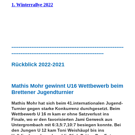
1. Winterrallye 2022
--------------------------------------------------------------
---------------------------------------------------
Rückblick 2022-202
1
Mathis Mohr gewinnt U16 Wettbewerb beim
Brettener Jugendturnier
Mathis Mohr hat sich beim 41.internationalen Jugend-
Turnier gegen starke Konkurrenz durchgesetzt. Beim
Wettbewerb U 16 m kam er ohne Satzverlust ins
Finale, wo er den favorisierten Jami Gerweck aus
Untergrombach mit 6:3,5:7,10:7 besiegen konnte. Bei
den Jungen U 12 kam Toni Weishäupl bis ins