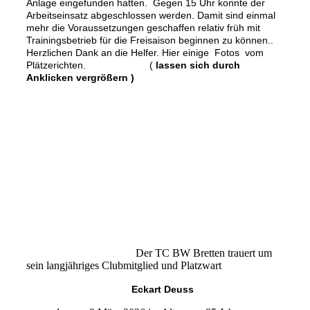
Anlage eingefunden hatten. Gegen 15 Uhr konnte der
Arbeitseinsatz abgeschlossen werden. Damit sind einmal
mehr die Voraussetzungen geschaffen relativ früh mit
Trainingsbetrieb für die Freisaison beginnen zu können..
Herzlichen Dank an die Helfer.
Hier einige Fotos vom
Plätzerichten. (
lassen sich durch
Anklicken vergrößern )
Der TC BW Bretten trauert um
sein langjähriges Clubmitglied und Platzwart
Eckart Deuss