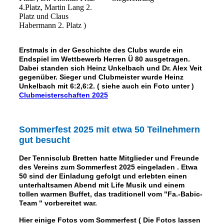
4.Platz, Martin Lang 2.
Platz und Claus
Habermann 2. Platz )
Erstmals in der Geschichte des Clubs wurde ein
Endspiel im Wettbewerb Herren Ü 80 ausgetragen.
Dabei standen sich Heinz Unkelbach und Dr. Alex Veit
gegenüber. Sieger und Clubmeister wurde Heinz
Unkelbach mit 6:2,6:2. ( siehe auch ein Foto unter )
Clubmeisterschaften 2025
Sommerfest 2025 mit etwa 50 Teilnehmern
gut besucht
D
er Tennisclub Bretten hatte Mitglieder und Freund
e
des Vereins zum Sommerfest 2025 eingeladen . Etwa
50 sind der Einladung gefolgt und erlebten einen
unterhaltsamen Abend mit Life Musik und einem
tollen warmen Buffet, das traditionell vom "Fa.-Babic-
Team " vorbereitet war.
Hier einige Fotos vom Sommerfest ( Die Fotos lassen