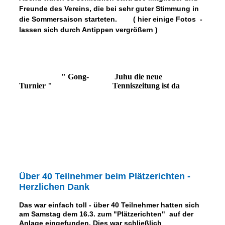
Freunde des Vereins, die bei sehr guter Stimmung in
die Sommersaison starteten. ( hier einige Fotos -
lassen sich durch Antippen vergrößern )
" Gong-
Juhu die neue
Turnier "
Tenniszeitung ist da
Über 40 Teilnehmer beim Plätzerichten
-
Herzlichen Dank
Das war einfach toll - über 40 Teilnehmer hatten sich
am Samstag dem 16.3. zum "Plätzerichten" auf der
Anlage eingefunden. Dies war schließlich