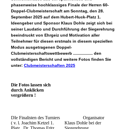
phasenweise hochklassiges Finale der Herren 60-
Doppel-Clubmeisterschaft am Sonntag, den 28.
September 2025 auf dem Hubert-Huck-Platz 1.
Ideengeber und Sponsor Klaus Dohle zeigt sich bei
seiner Laudatio und Durchführung der Siegerehrung
beeindruckt von Ehrgeiz und Motivation aller
Teilnehmer für diesen erstmals in diesem speziellen
Modus ausgetragenen Doppel-
Clubmeisterschaftswettbewerb ................. den
vollständigen Bericht und weitere Fotos finden Sie
unter:
Clubmeisterschaften 2025
Die Fotos lassen sich
durch Anklicken
vergrößern !
DIe Finalisten des Turniers
Organisator
( v. l. Joachim Ketzel 1.
Klaus Dohle bei der
Platz , Dr. Thomas Fritz
Siegerehrung