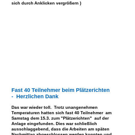
sich durch Anklicken vergrößern )
Fast 40 Teilnehmer beim Plätzerichten
- Herzlichen Dank
Das war wieder toll. Trotz unangenehmen
Temperaturen hatten sich fast 40 Teilnehmer am
Samstag dem 15.3. zum "Plätzerichten" auf der
Anlage eingefunden. Dies war schließlich
ausschlaggebend, dass die Arbeiten am späten
Nachmittag abgeschlossen werden konnten und