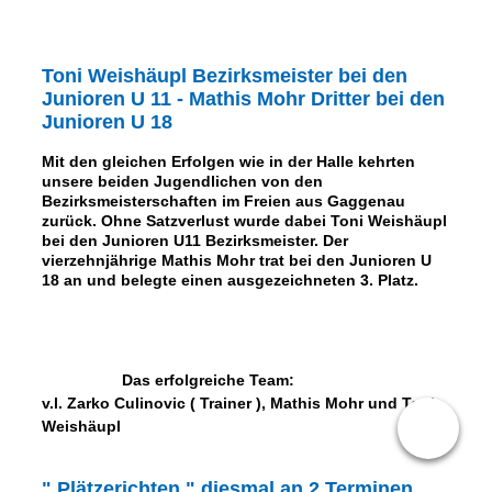
Toni Weishäupl Bezirksmeister bei den
Junioren U 11 - Mathis Mohr Dritter bei den
Junioren U 18
Mit den gleichen Erfolgen wie in der Halle kehrten
unsere beiden Jugendlichen von den
Bezirksmeisterschaften im Freien aus Gaggenau
zurück. Ohne Satzverlust wurde dabei Toni Weishäupl
bei den Junioren U11 Bezirksmeister. Der
vierzehnjährige Mathis Mohr trat bei den Junioren U
18 an und belegte einen ausgezeichneten 3. Platz.
Das erfolgreiche Team:
v.l. Zarko Culinovic ( Trainer ), Mathis Mohr und Toni
Weishäupl
" Plätzerichten " diesmal an 2 Terminen