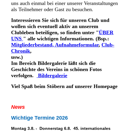
uns auch einmal bei einer unserer Veranstaltungen
als Teilnehmer oder Gast zu besuchen.
Interessieren Sie sich für unseren Club und
wollen sich eventuell aktiv an unserem
Clubleben beteiligen, so finden unter "
ÜBER
UN
S
" alle wichtigen Informationen. (Bsp.:
Mitgliederbestand,
Aufnahmeformular
,
Club-
Chronik
,
usw
Im Bereich Bildergalerie läßt sich die
Geschichte des Vereins in schönen Fotos
verfolgen.
Bildergalerie
Viel Spaß beim Stöbern auf unserer Homepage
News
Wichtige Termine 2026
Montag 3.8. - Donnerstag 6.8. 45. internationales