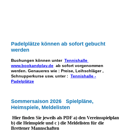
Padelplätze können ab sofort gebucht
werden
Buchungen können unter
Tennishalle
www.bookandplay.de
ab sofort vorgenommen
werden. Genaueres wie : Preise, Leihschläger ,
Schnupperkurse usw. unter :
Tennishalle -
Padelplätze
Sommersaison 2026 Spielpläne,
Heimspiele, Meldelisten
Hier finden Sie jeweils als PDF a) den Vereinsspielplan
b) die Heimspiele und c ) die Meldelisten für die
Brettener Mannschaften