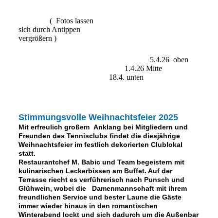
( Fotos lassen
sich durch Antippen
vergrößern )
5.4.26 oben
1.4.26 Mitte
18.4. unten
Stimmungsvolle Weihnachtsfeier 2025
Mit erfreulich großem Anklang bei Mitgliedern und
Freunden des Tennisclubs findet die diesjährige
Weihnachtsfeier im festlich dekorierten Clublokal
statt.
Restaurantchef M. Babic und Team begeistern mit
kulinarischen Leckerbissen am Buffet. Auf der
Terrasse riecht es verführerisch nach Punsch und
Glühwein, wobei die Damenmannschaft mit ihrem
freundlichen Service und bester Laune die Gäste
immer wieder hinaus in den romantischen
Winterabend lockt und sich dadurch um die Außenbar