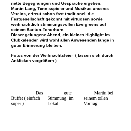
nette Begegnungen und Gespräche ergeben.
Martin Lang, Tennisspieler und Musikus unseres
Vereins, erfreut schon fast traditionell die
Festgesellschaft gekonnt mit virtuosen sowie
weihnachtlich stimmungsvollen Evergreens auf
seinem Bariton-Tenorhorn.
Dieser gelungene Abend, ein kleines Highlight im
Clubkalender, wird wohl allen Anwesenden lange in
guter Erinnerung bleiben.
Fotos von der Weihnachtsfeier ( lassen sich durch
Anklicken vergrößern )
Das
gute
Martin bei
Buffet ( einfach
Stimmung im
seinem tollen
super )
Lokal
Vortrag