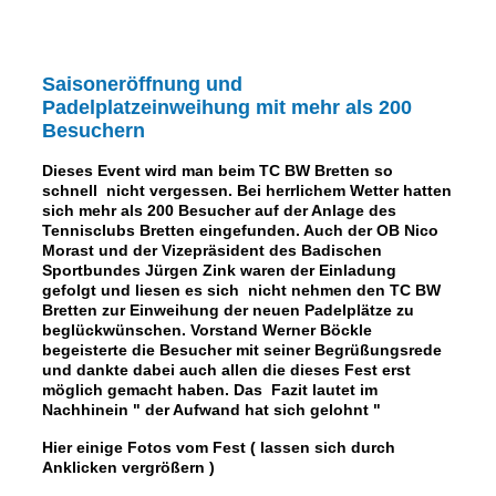
Saisoneröffnung und
Padelplatzeinweihung mit mehr als 200
Besuchern
Dieses Event wird man beim TC BW Bretten so
schnell nicht vergessen. Bei herrlichem Wetter hatten
sich mehr als 200 Besucher auf der Anlage des
Tennisclubs Bretten eingefunden. Auch der OB Nico
Morast und der Vizepräsident des Badischen
Sportbundes Jürgen Zink waren der Einladung
gefolgt und liesen es sich nicht nehmen den TC BW
Bretten zur Einweihung der neuen Padelplätze zu
beglückwünschen. Vorstand Werner Böckle
begeisterte die Besucher mit seiner Begrüßungsrede
und dankte dabei auch allen die dieses Fest erst
möglich gemacht haben. Das Fazit lautet im
Nachhinein " der Aufwand hat sich gelohnt "
Hier einige Fotos vom Fest ( lassen sich durch
Anklicken vergrößern )