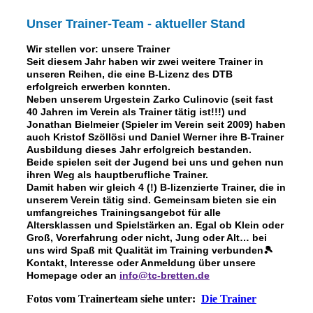
Unser Trainer-Team - aktueller Stand
Wir stellen vor: unsere Trainer
Seit diesem Jahr haben wir zwei weitere Trainer in
unseren Reihen, die eine B-Lizenz des DTB
erfolgreich erwerben konnten.
Neben unserem Urgestein Zarko Culinovic (seit fast
40 Jahren im Verein als Trainer tätig ist!!!) und
Jonathan Bielmeier (Spieler im Verein seit 2009) haben
auch Kristof Szöllösi und Daniel Werner ihre B-Trainer
Ausbildung dieses Jahr erfolgreich bestanden.
Beide spielen seit der Jugend bei uns und gehen nun
ihren Weg als hauptberufliche Trainer.
Damit haben wir gleich 4 (!) B-lizenzierte Trainer, die in
unserem Verein tätig sind. Gemeinsam bieten sie ein
umfangreiches Trainingsangebot für alle
Altersklassen und Spielstärken an. Egal ob Klein oder
Groß, Vorerfahrung oder nicht, Jung oder Alt… bei
uns wird Spaß mit Qualität im Training verbunden🎾
Kontakt, Interesse oder Anmeldung über unsere
Homepage oder an
info@tc-bretten.de
Fotos vom Trainerteam siehe unter:
Die Trainer