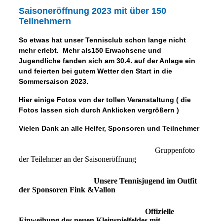
Saisoneröffnung 2023 mit über 150
Teilnehmern
So etwas hat unser Tennisclub schon lange nicht
mehr erlebt. Mehr als150 Erwachsene und
Jugendliche fanden sich am 30.4. auf der Anlage ein
und feierten bei gutem Wetter den Start in die
Sommersaison 2023.
Hier einige Fotos von der tollen Veranstaltung ( die
Fotos lassen sich durch Anklicken vergrößern
)
Vielen Dank an alle Helfer, Sponsoren und Teilnehmer
Gruppenfoto
der Teilehmer an der Saisoneröffnung
Unsere Tennisjugend im Outfit
der Sponsoren Fink &Vallon
Offizielle
Einweihung des neuen Kleinspielfeldes mit