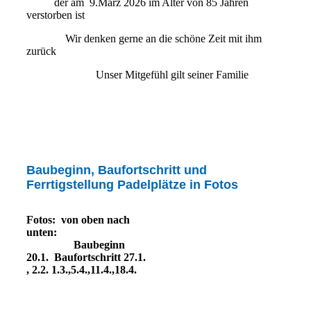
der am 9.März 2026 im Alter von 85 Jahren
verstorben ist
Wir denken gerne an die schöne Zeit mit ihm
zurück
Unser Mitgefühl gilt seiner Familie
Baubeginn, Baufortschritt und
Ferrtigstellung Padelplätze in Fotos
Fotos: von oben nach
unten:
Baubeginn
20.1. Baufortschritt 27.1.
, 2.2. 1.3.,5.4.,11.4.,18.4.