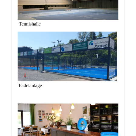
Tennishalle
Padelanlage