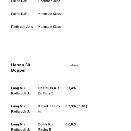
Fuchs Ralf
Radbruch Jens
Fuchs Ralf
Hoffmann Klaus
Radbruch Jens
Hoffmann Klaus
Herren 60
Ergebnis
Doppel
Lang M. /
Dr. Deuss A. /
5:7,4:6
Radbruch J.
Dr. Fritz T.
Lang M. /
Ketzel J. Huck
6:3,3:6 ( 6:10 )
Radbruch J.
H.
Lang M. /
Dohle K. /
6:0,6:3
Radbruch J.
Fuchs R