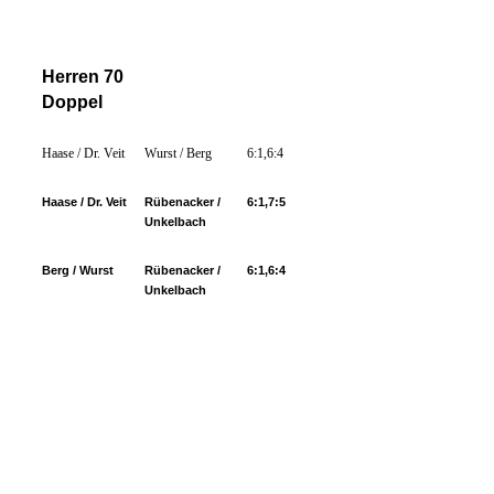
Herren 70
Doppel
Haase / Dr. Veit
Wurst / Berg
6:1,6:4
Haase / Dr. Veit
Rübenacker /
6:1,7:5
Unkelbach
Berg / Wurst
Rübenacker /
6:1,6:4
Unkelbach