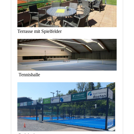
Terrasse mit Spielfelder
Tennishalle