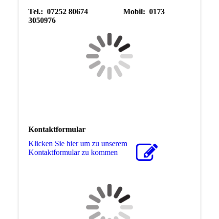
Tel.: 07252 80674 Mobil: 0173
3050976
Kontaktformular
Klicken Sie hier um zu unserem
Kon­takt­for­mu­lar zu kommen