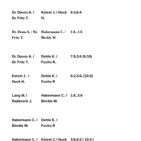
Dr. Deuss A. /
Ketzel J. / Huck
6:3,6:4
Dr. Fritz T.
H.
Dr. Deuss A. / Dr.
Habermann C. /
1:6, 2:6
Fritz T.
Böckle W.
Dr. Deuss A. /
Dohle K. /
7:5,3:6 (6:10)
Dr. Fritz T.
Fuchs R.
Ketzel J. /
Dohle K. /
6:2,3:6, (10:5)
Huck H.
Fuchs R
Lang M. /
Habermann C. /
1:6, 2:6
Radbruch J.
Böckle W.
Habermann C. /
Dohle K. /
Böckle W.
Fuchs R
Habermann C. /
Ketzel J. / Huck
3:6,6:2 ( 10:4 )