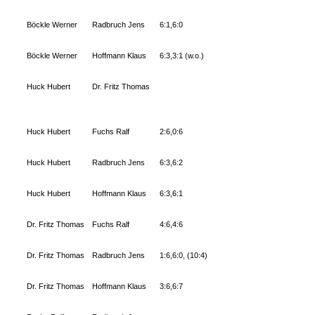
Böckle Werner
Radbruch Jens
6:1,6:0
Böckle Werner
Hoffmann Klaus
6:3,3:1 (w.o.)
Huck Hubert
Dr. Fritz Thomas
Huck Hubert
Fuchs Ralf
2:6,0:6
Huck Hubert
Radbruch Jens
6:3,6:2
Huck Hubert
Hoffmann Klaus
6:3,6:1
Dr. Fritz Thomas
Fuchs Ralf
4:6,4:6
Dr. Fritz Thomas
Radbruch Jens
1:6,6:0, (10:4)
Dr. Fritz Thomas
Hoffmann Klaus
3:6,6:7