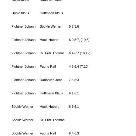
Dohle Klaus
Hoffmann Klaus
Fichtner Johann
Böckle Werner
5:7,3:6
Fichtner Johann
Huck Hubert
6:0,5:7, (10:6)
Fichtner Johann
Dr. Fritz Thomas
6:4,6:7 (10:12)
Fichtner Johann
Fuchs Ralf
4:6,6:4 (7:10)
Fichtner Johann
Radbruch Jens
7:6,6:3
Fichtner Johann
Hoffmann Klaus
6:1,6:1
Böckle Werner
Huck Hubert
6:1,6:1
Böckle Werner
Dr. Fritz Thomas
Böckle Werner
Fuchs Ralf
6:4,6:3