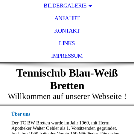
BILDERGALERIE
ANFAHRT
KONTAKT
LINKS
IMPRESSUM
Tennisclub Blau-Weiß
Bretten
Willkommen auf unserer Webseite !
Über uns
Der TC BW Bretten wurde im Jahr 1969, mit Herrn
Apotheker Walter Oehler als 1. Vorsitzender, gegründet.
Im Jahre 1969 hatte der Verein 169 Mitglieder. Die ersten