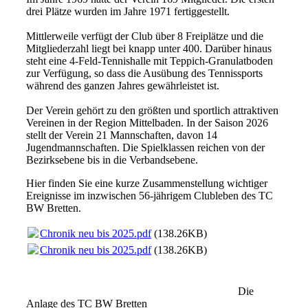
drei Plätze wurden im Jahre 1971 fertiggestellt.
Mittlerweile verfügt der Club über 8 Freiplätze und die
Mitgliederzahl liegt bei knapp unter 400. Darüber hinaus
steht eine 4-Feld-Tennishalle mit Teppich-Granulatboden
zur Verfügung, so dass die Ausübung des Tennissports
während des ganzen Jahres gewährleistet ist.
Der Verein gehört zu den größten und sportlich attraktiven
Vereinen in der Region Mittelbaden. In der Saison 2026
stellt der Verein 21 Mannschaften, davon 14
Jugendmannschaften. Die Spielklassen reichen von der
Bezirksebene bis in die Verbandsebene.
Hier finden Sie eine kurze Zusammenstellung wichtiger
Ereignisse im inzwischen 56-jährigem Clubleben des TC
BW Bretten.
Chronik neu bis 2025.pdf
(138.26KB)
Chronik neu bis 2025.pdf
(138.26KB)
Die
Anlage des TC BW Bretten