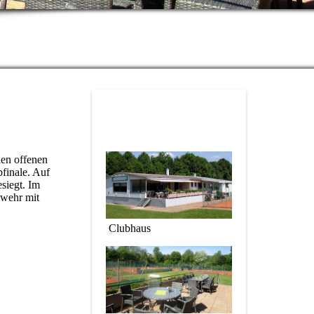
den offenen
finale. Auf
siegt. Im
nwehr mit
Clubhaus