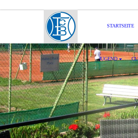
STARTSEITE
JUGEND
CL