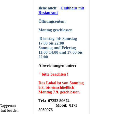
siehe auch:
Clubhaus mit
Restaurant
Öffnungszeiten:
Montag geschlossen
Dienstag
bis Samstag
17.00 bis 22:00
Sonntag und Feiertag
11:00-14:00 und 17:00 bis
22:00
Abweichungen unter:
" bitte beachten !
Das Lokal ist von Sonntag
9.8. bis einschließlich
Montag 7.9. geschlossen
Tel.: 07252 80674
Mobil: 0173
s Gaggenau
3050976
trat bei den