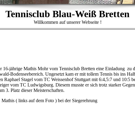
Tennisclub Blau-Weiß Bretten
Willkommen auf unserer Webseite !
er 16-jährige Mathis Mohr vom Tennisclub Bretten eine Einladung zu 
ald-Bodenseebereich. Ungesetzt kam er mit tollem Tennis bis ins Halb
en Raphael Stagel vom TC Weissenhof Stuttgart mit 6:4,5:7 und 10:5 be
 Geiger vom TC Ludwigsburg. Diesem musste er sich trotz starker Gege
um 3. Platz dieser Meisterschaften.
Mathis ( links auf dem Foto ) bei der Siegerehrung