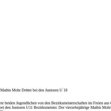
 Mathis Mohr Dritter bei den Junioren U 18
sere beiden Jugendlichen von den Bezirksmeisterschaften im Freien au
ei den Junioren U11 Bezirksmeister. Der vierzehnjährige Mathis Mohr 