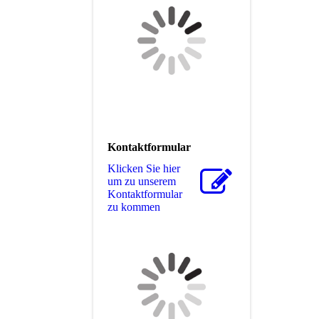
Kontaktformular
Klicken Sie hier
um zu unserem
Kon­takt­for­mu­lar
zu kommen