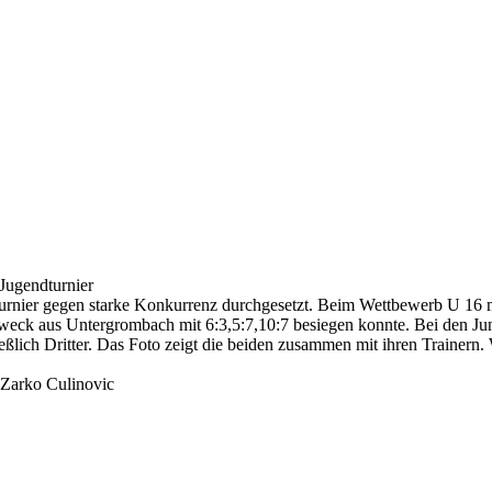
Jugendturnier
Turnier gegen starke Konkurrenz durchgesetzt. Beim Wettbewerb U 16
Gerweck aus Untergrombach mit 6:3,5:7,10:7 besiegen konnte. Bei den J
ßlich Dritter. Das Foto zeigt die beiden zusammen mit ihren Trainern. 
 Zarko Culinovic