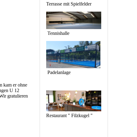
Terrasse mit Spielfelder
Tennishalle
Padelanlage
 m kam er ohne
ungen U 12
Wir gratulieren
Restaurant " Filzkugel "